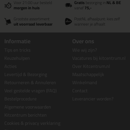
Voor 21:00 uur besteld
Gratis
bezorging in
NL & BE
morgen in huis
vanaf
75,-
Grootste assortiment
PostNL afhaalpunt: kies zelf
uit voorraad leverbaar
wanneer je afhaalt
Informatie
Over ons
Tips en tricks
Wie wij zijn?
Keuzehulpen
Vacatures bij kitcentrum.nl
Acties
Over Kitcentrum.nl
Levertijd & Bezorging
Maatschappelijk
Retourneren & Annuleren
Winkelmand
Veel gestelde vragen (FAQ)
Contact
Bestelprocedure
Leverancier worden?
Algemene voorwaarden
Kitcentrum berichten
Cookies & privacy verklaring