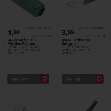
1,
3,
89
59
(5)
(4)
ANZA Verfroller -
ANZA Verfbeugel
MicMex Platinum
Softgrip
Bijzonder geschikt voor
Verschillende maten
gladde tot medium gladde
verfbeugels voor alle
ondergronden
verfrollers
Bekijken
Bekijken