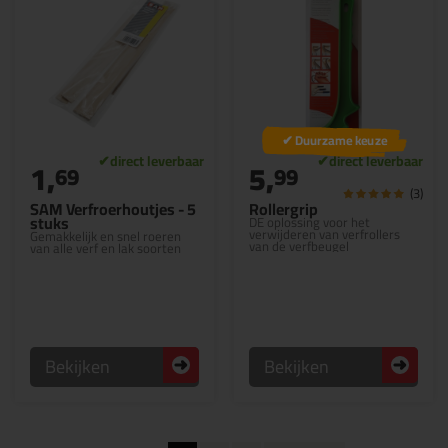
✔ Duurzame keuze
1,
5,
69
99
(3)
SAM Verfroerhoutjes - 5
Rollergrip
stuks
DE oplossing voor het
verwijderen van verfrollers
Gemakkelijk en snel roeren
van de verfbeugel
van alle verf en lak soorten
Bekijken
Bekijken