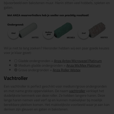
bijvoorbeeld een bakstenen muur. Hierin zitten veel hobbels, spleten en
gaten.
Wil je niet te lang zoeken? Hieronder hebben wij een paar goede keuzes
voor je klaar gezet:
⚪
Gladde ondergronden =
Anza Antex Microvezel Platinum
🟢
Medium gladde ondergronden =
Anza MicMex Platinum
🔴 Grove ondergronden =
Anza Roller Wistex
Vachtroller
Een vachtroller is perfect geschikt voor medium/grove ondergronden
en met name grote oppervlakken. De naam
vachtroller
verklapt het
duidelijkste kenmerk van deze roller. Ze hebben langere haren. Deze
lange haren nemen veel verf op en kunnen makkelijker bij moeilijk
bereikbare plekken komen. Het makkelijkste voorbeeld waar je aan kan
denken zijn gleuven en gaten in bakstenen.