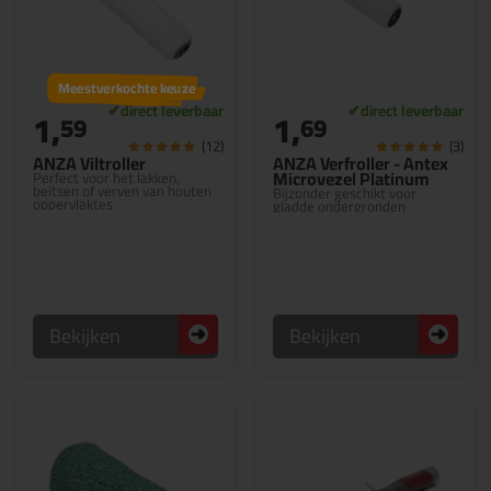
Meestverkochte keuze
1,
1,
59
69
(12)
(3)
ANZA Viltroller
ANZA Verfroller - Antex
Microvezel Platinum
Perfect voor het lakken,
beitsen of verven van houten
Bijzonder geschikt voor
oppervlaktes
gladde ondergronden
Bekijken
Bekijken