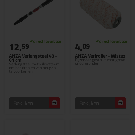
12,
4,
59
09
ANZA Verlengsteel 43 -
ANZA Verfroller - Wistex
61 cm
Bijzonder geschikt voor grove
ondergronden
Verlengsteel met kliksysteem
om het draaien van beugels
te voorkomen
Bekijken
Bekijken