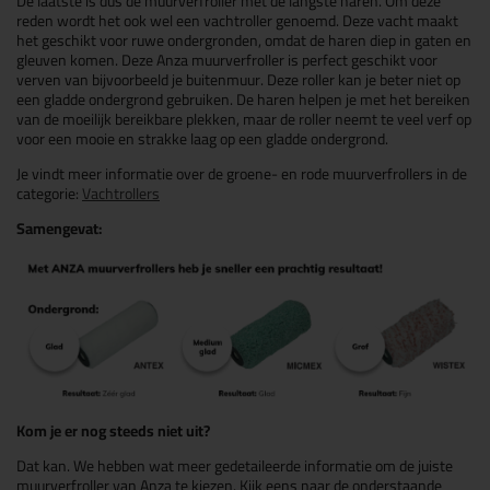
De laatste is dus de muurverfroller met de langste haren. Om deze
reden wordt het ook wel een vachtroller genoemd. Deze vacht maakt
het geschikt voor ruwe ondergronden, omdat de haren diep in gaten en
gleuven komen. Deze Anza muurverfroller is perfect geschikt voor
verven van bijvoorbeeld je buitenmuur. Deze roller kan je beter niet op
een gladde ondergrond gebruiken. De haren helpen je met het bereiken
van de moeilijk bereikbare plekken, maar de roller neemt te veel verf op
voor een mooie en strakke laag op een gladde ondergrond.
Je vindt meer informatie over de groene- en rode muurverfrollers in de
categorie:
Vachtrollers
Samengevat:
Kom je er nog steeds niet uit?
Dat kan. We hebben wat meer gedetaileerde informatie om de juiste
muurverfroller van Anza te kiezen. Kijk eens naar de onderstaande