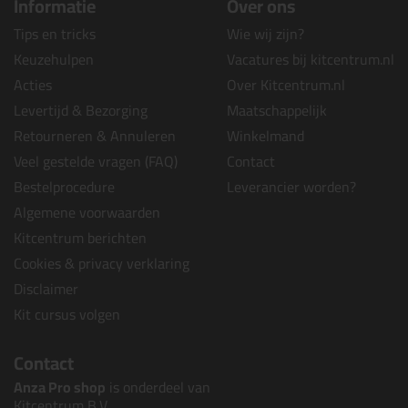
Informatie
Over ons
Tips en tricks
Wie wij zijn?
Keuzehulpen
Vacatures bij kitcentrum.nl
Acties
Over Kitcentrum.nl
Levertijd & Bezorging
Maatschappelijk
Retourneren & Annuleren
Winkelmand
Veel gestelde vragen (FAQ)
Contact
Bestelprocedure
Leverancier worden?
Algemene voorwaarden
Kitcentrum berichten
Cookies & privacy verklaring
Disclaimer
Kit cursus volgen
Contact
Anza Pro shop
is onderdeel van
Kitcentrum B.V.