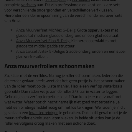
complete
verfsets
aan. Dit zijn professionele en kant-en-klare sets
voor verschillende ondergronden en verschillende verfklussen.
Hieronder een kleine opsomming van de verschillende muruverfsets
van Anza.
Anza Muurverfset MicMex 6-Delig:
Grote oppervlaktes met
gladde tot medium gladde ondergrond en een glad resultaat.
Anza Muurverfset Elon 5-Delig:
Kleinere oppervlaktes met
gladde tot middel gladde structuur.
Anza Lakset Antex 5-Delige:
Gladde ondergronden en een super
glad verfresultaat.
Anza muurverfrollers schoonmaken
Zo, klaar met de verfklus. Nu nog je roller schoonmaken. Iedereen die
dit eerder gedaan heeft weet dat het geen pretje is. Het schoonmaken
van de roller moet op de juiste manier. Heb je een verf op waterbasis
gebruikt? Dan raden we je aan de roller 2/3 uur in water te leggen.
Gebruik je een verf op terpetine basis? Dan kom je er niet vanaf met
wat water. Water opzich hecht namelijk niet goed met terpetine. Je
hebt een bindingsmiddel nodig om het los te krijgen. We raden je in dit
geval aan een
kwastenreiniger
te gebruiken. Ook in dit geval moet je de
muurverfroller enkele uren laten weken. In beide situaties kan je de
roller vervolgens droog maken met een schone doek.