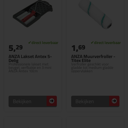
5,
1,
29
69
ANZA Lakset Antex 5-
ANZA Muurverfroller -
Delig
Titex Elite
Professionele lakset met
Verfroller geschikt voor
beugel, verfbakje en 3 mini
gladde tot medium gladde
ANZA Antex 10cm
oppervlakken
Bekijken
Bekijken