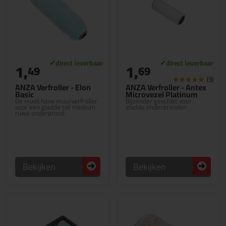
1,
1,
49
69
(3)
ANZA Verfroller - Elon
ANZA Verfroller - Antex
Basic
Microvezel Platinum
De musk have muurverfroller
Bijzonder geschikt voor
voor een gladde tot medium
gladde ondergronden
ruwe ondergrond
Bekijken
Bekijken