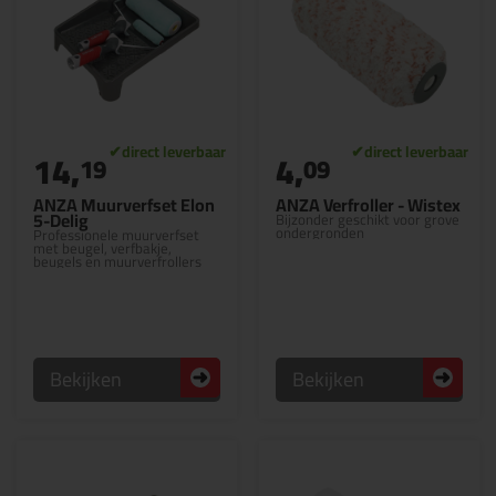
14,
4,
19
09
ANZA Muurverfset Elon
ANZA Verfroller - Wistex
5-Delig
Bijzonder geschikt voor grove
ondergronden
Professionele muurverfset
met beugel, verfbakje,
beugels en muurverfrollers
Bekijken
Bekijken