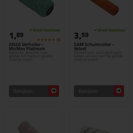
1,
3,
89
59
(5)
ANZA Verfroller -
SAM Schuimroller -
MicMex Platinum
Velvet
Bijzonder geschikt voor
Perfect voor watergedragen
gladde tot medium gladde
lakken en muurverf op gladde
ondergronden
ondergronden
Bekijken
Bekijken