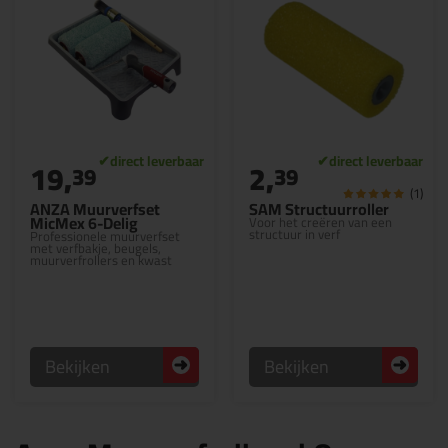
19,
2,
39
39
(1)
ANZA Muurverfset
SAM Structuurroller
MicMex 6-Delig
Voor het creëren van een
structuur in verf
Professionele muurverfset
met verfbakje, beugels,
muurverfrollers en kwast
Bekijken
Bekijken