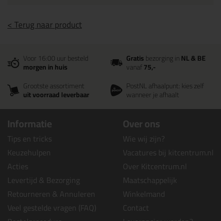
< Terug naar product
Voor 16:00 uur besteld
Gratis
bezorging in
NL & BE
morgen in huis
vanaf
75,-
Grootste assortiment
PostNL afhaalpunt: kies zelf
uit voorraad leverbaar
wanneer je afhaalt
Informatie
Over ons
Tips en tricks
Wie wij zijn?
Keuzehulpen
Vacatures bij kitcentrum.nl
Acties
Over Kitcentrum.nl
Levertijd & Bezorging
Maatschappelijk
Retourneren & Annuleren
Winkelmand
Veel gestelde vragen (FAQ)
Contact