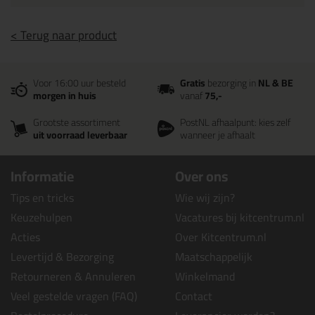
< Terug naar product
Voor 16:00 uur besteld
Gratis
bezorging in
NL & BE
morgen in huis
vanaf
75,-
Grootste assortiment
PostNL afhaalpunt: kies zelf
uit voorraad leverbaar
wanneer je afhaalt
Informatie
Over ons
Tips en tricks
Wie wij zijn?
Keuzehulpen
Vacatures bij kitcentrum.nl
Acties
Over Kitcentrum.nl
Levertijd & Bezorging
Maatschappelijk
Retourneren & Annuleren
Winkelmand
Veel gestelde vragen (FAQ)
Contact