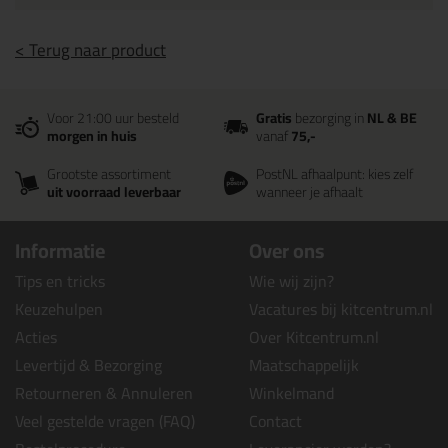
< Terug naar product
Voor 21:00 uur besteld
Gratis
bezorging in
NL & BE
morgen in huis
vanaf
75,-
Grootste assortiment
PostNL afhaalpunt: kies zelf
uit voorraad leverbaar
wanneer je afhaalt
Informatie
Over ons
Tips en tricks
Wie wij zijn?
Keuzehulpen
Vacatures bij kitcentrum.nl
Acties
Over Kitcentrum.nl
Levertijd & Bezorging
Maatschappelijk
Retourneren & Annuleren
Winkelmand
Veel gestelde vragen (FAQ)
Contact