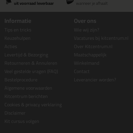
uit voorraad leverbaar
wanneer je afhaalt
Informatie
Over ons
Tips en tricks
Wie wij zijn?
Keuzehulpen
Vacatures bij kitcentrum.nl
Acties
Over Kitcentrum.nl
Levertijd & Bezorging
Maatschappelijk
Retourneren & Annuleren
Winkelmand
Veel gestelde vragen (FAQ)
Contact
Bestelprocedure
Leverancier worden?
Algemene voorwaarden
Kitcentrum berichten
Cookies & privacy verklaring
Disclaimer
Kit cursus volgen