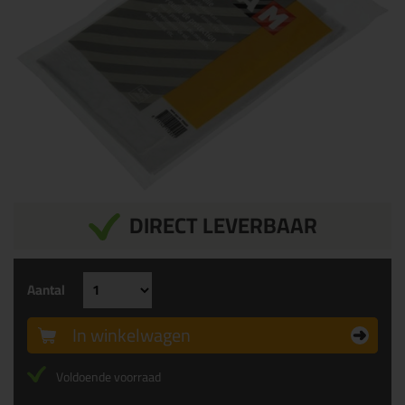
DIRECT LEVERBAAR
Aantal
In winkelwagen
Voldoende voorraad