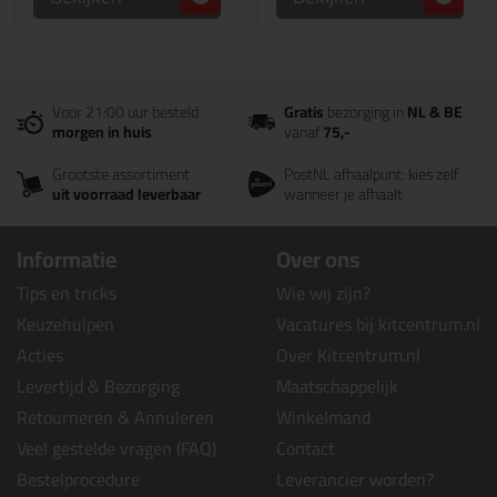
Voor 21:00 uur besteld
Gratis
bezorging in
NL & BE
morgen in huis
vanaf
75,-
Grootste assortiment
PostNL afhaalpunt: kies zelf
uit voorraad leverbaar
wanneer je afhaalt
Informatie
Over ons
Tips en tricks
Wie wij zijn?
Keuzehulpen
Vacatures bij kitcentrum.nl
Acties
Over Kitcentrum.nl
Levertijd & Bezorging
Maatschappelijk
Retourneren & Annuleren
Winkelmand
Veel gestelde vragen (FAQ)
Contact
Bestelprocedure
Leverancier worden?