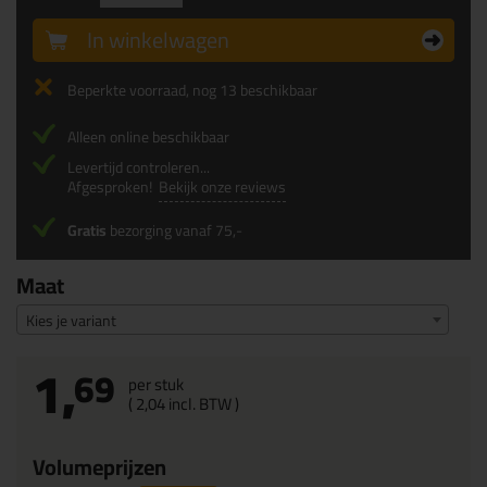
In winkelwagen
Beperkte voorraad, nog 13 beschikbaar
Alleen online beschikbaar
Levertijd controleren...
Afgesproken!
Bekijk onze reviews
Gratis
bezorging vanaf 75,-
Maat
Kies je variant
1,
69
per stuk
(
2,
04
incl. BTW )
Volumeprijzen