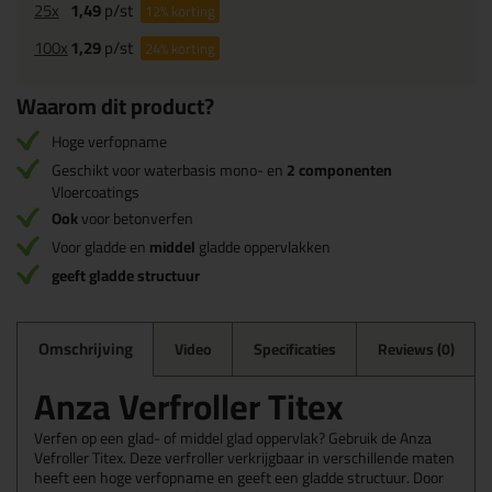
25x
1,49
p/st
12%
korting
100x
1,29
p/st
24%
korting
Waarom dit product?
Hoge verfopname
Geschikt voor waterbasis mono- en
2 componenten
Vloercoatings
Ook
voor betonverfen
Voor gladde en
middel
gladde oppervlakken
geeft gladde structuur
Omschrijving
Video
Specificaties
Reviews (0)
Anza Verfroller Titex
Verfen op een glad- of middel glad oppervlak? Gebruik de Anza
Vefroller Titex. Deze verfroller verkrijgbaar in verschillende maten
heeft een hoge verfopname en geeft een gladde structuur. Door