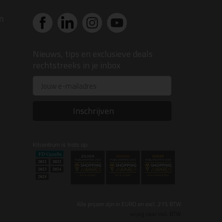
n
Nieuws, tips en exclusieve deals
rechtstreeks in je inbox
Email
Inschrijven
Kitcentrum is trots op:
Alle prijzen zijn in EURO en excl. 21% BTW
wijzig naar incl. BTW