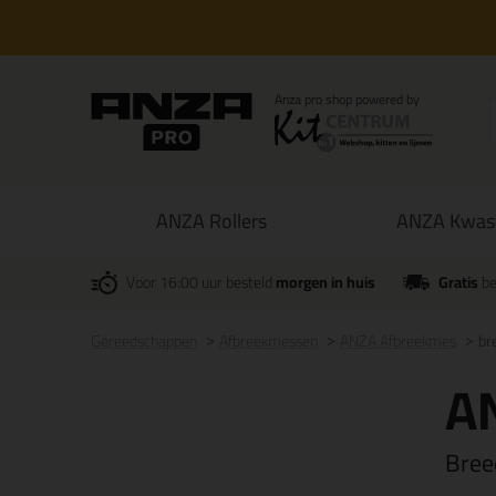
ANZA Rollers
ANZA Kwas
Voor 16:00 uur besteld
morgen in huis
Gratis
be
Gereedschappen
Afbreekmessen
ANZA Afbreekmes
br
A
Bree