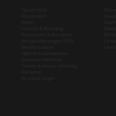
Tips en tricks
Wie wi
Keuzehulpen
Vacatu
Acties
Over 
Levertijd & Bezorging
Maats
Retourneren & Annuleren
Wink
Veel gestelde vragen (FAQ)
Conta
Bestelprocedure
Lever
Algemene voorwaarden
Kitcentrum berichten
Cookies & privacy verklaring
Disclaimer
Kit cursus volgen