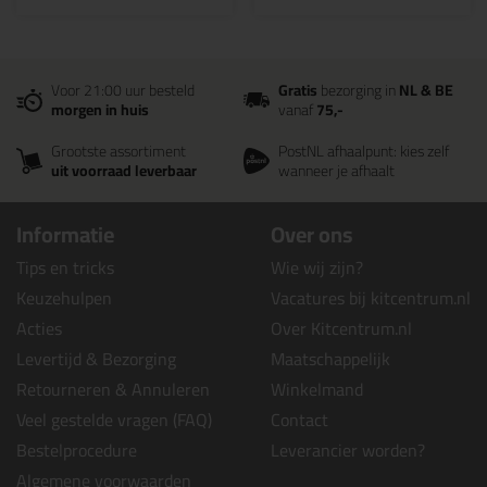
Voor 21:00 uur besteld
Gratis
bezorging in
NL & BE
morgen in huis
vanaf
75,-
Grootste assortiment
PostNL afhaalpunt: kies zelf
uit voorraad leverbaar
wanneer je afhaalt
Informatie
Over ons
Tips en tricks
Wie wij zijn?
Keuzehulpen
Vacatures bij kitcentrum.nl
Acties
Over Kitcentrum.nl
Levertijd & Bezorging
Maatschappelijk
Retourneren & Annuleren
Winkelmand
Veel gestelde vragen (FAQ)
Contact
Bestelprocedure
Leverancier worden?
Algemene voorwaarden