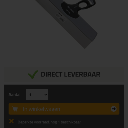
DIRECT LEVERBAAR
Aantal
In winkelwagen
Beperkte voorraad, nog 1 beschikbaar