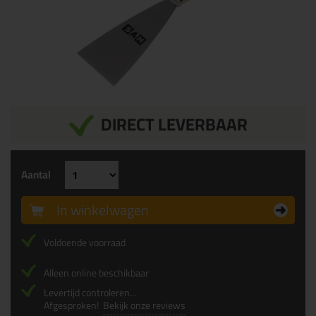
DIRECT LEVERBAAR
Aantal
In winkelwagen
Voldoende voorraad
Alleen online beschikbaar
Levertijd controleren...
Afgesproken!
Bekijk onze reviews