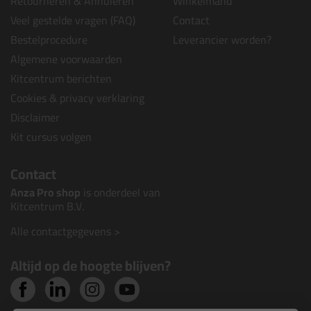
Retourneren & Annuleren
Winkelmand
Veel gestelde vragen (FAQ)
Contact
Bestelprocedure
Leverancier worden?
Algemene voorwaarden
Kitcentrum berichten
Cookies & privacy verklaring
Disclaimer
Kit cursus volgen
Contact
Anza Pro shop
is onderdeel van
Kitcentrum B.V.
Alle contactgegevens >
Altijd op de hoogte blijven?