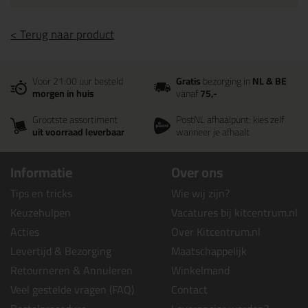
< Terug naar product
Voor 21:00 uur besteld
Gratis
bezorging in
NL & BE
morgen in huis
vanaf
75,-
Grootste assortiment
PostNL afhaalpunt: kies zelf
uit voorraad leverbaar
wanneer je afhaalt
Informatie
Over ons
Tips en tricks
Wie wij zijn?
Keuzehulpen
Vacatures bij kitcentrum.nl
Acties
Over Kitcentrum.nl
Levertijd & Bezorging
Maatschappelijk
Retourneren & Annuleren
Winkelmand
Veel gestelde vragen (FAQ)
Contact