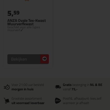
5,
59
ANZA Ovale Tex-Kwast
Muurverfkwast
Geschikt voor alle types
muurverf🖌
Bekijken
Voor 21:00 uur besteld
Gratis
bezorging in
NL & BE
morgen in huis
vanaf
75,-
Grootste assortiment
PostNL afhaalpunt: kies zelf
uit voorraad leverbaar
wanneer je afhaalt