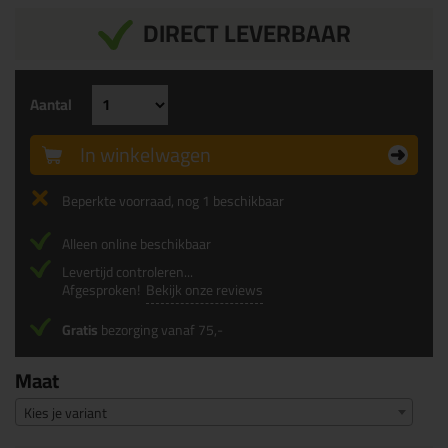
DIRECT LEVERBAAR
Aantal
In winkelwagen
Beperkte voorraad, nog 1 beschikbaar
Alleen online beschikbaar
Levertijd controleren...
Afgesproken!
Bekijk onze reviews
Gratis
bezorging vanaf 75,-
Maat
Kies je variant