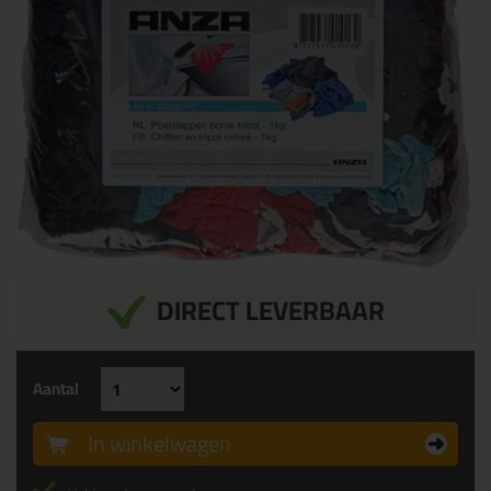
DIRECT LEVERBAAR
Aantal
In winkelwagen