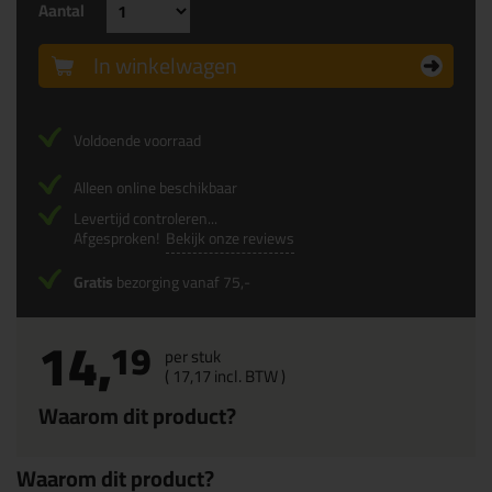
Aantal
In winkelwagen
Voldoende voorraad
Alleen online beschikbaar
Levertijd controleren...
Afgesproken!
Bekijk onze reviews
Gratis
bezorging vanaf 75,-
14,
19
per stuk
(
17,
17
incl. BTW )
Waarom dit product?
Waarom dit product?