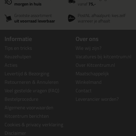
morgen in huis
vanaf
75,-
Grootste assortiment
PostNL afhaalpunt: kies zelf
uit voorraad leverbaar
wanneer je afhaalt
Informatie
Over ons
Tips en tricks
Wie wij zijn?
Keuzehulpen
Vacatures bij kitcentrum.nl
Acties
Over Kitcentrum.nl
Levertijd & Bezorging
Maatschappelijk
Retourneren & Annuleren
Winkelmand
Veel gestelde vragen (FAQ)
Contact
Bestelprocedure
Leverancier worden?
Algemene voorwaarden
Kitcentrum berichten
Cookies & privacy verklaring
Disclaimer