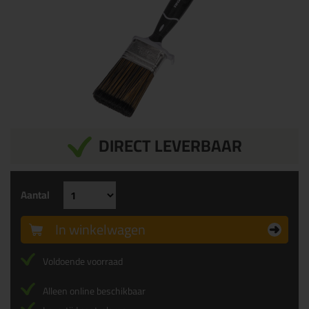
DIRECT LEVERBAAR
Aantal
In winkelwagen
Voldoende voorraad
Alleen online beschikbaar