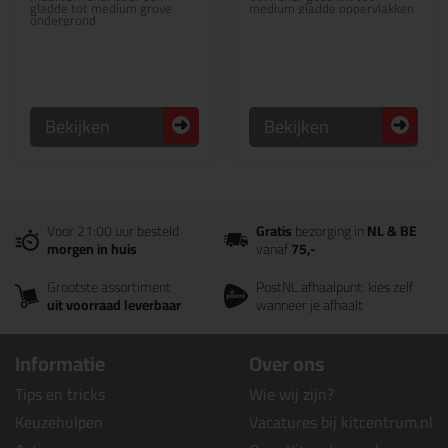
gladde tot medium grove
medium gladde oppervlakken
ondergrond
Bekijken
Bekijken
Voor 21:00 uur besteld
Gratis
bezorging in
NL & BE
morgen in huis
vanaf
75,-
Grootste assortiment
PostNL afhaalpunt: kies zelf
uit voorraad leverbaar
wanneer je afhaalt
Informatie
Over ons
Tips en tricks
Wie wij zijn?
Keuzehulpen
Vacatures bij kitcentrum.nl