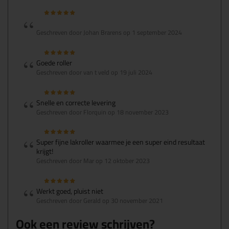
Geschreven door Johan Brarens op 1 september 2024
Goede roller
Geschreven door van t veld op 19 juli 2024
Snelle en correcte levering
Geschreven door Florquin op 18 november 2023
Super fijne lakroller waarmee je een super eind resultaat
krijgt!
Geschreven door Mar op 12 oktober 2023
Werkt goed, pluist niet
Geschreven door Gerald op 30 november 2021
Ook een review schrijven?