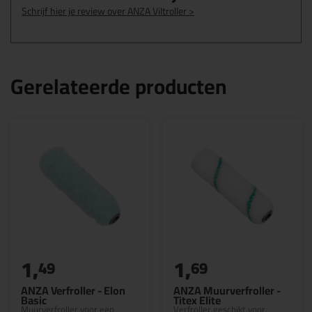
Schrijf hier je review over ANZA Viltroller >
Gerelateerde producten
1,
1,
49
69
ANZA Verfroller - Elon
ANZA Muurverfroller -
Basic
Titex Elite
Muurverfroller voor een
Verfroller geschikt voor