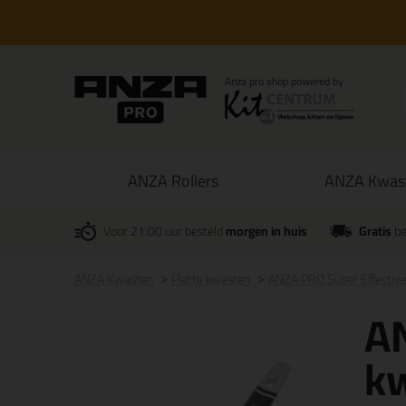
ANZA Rollers
ANZA Kwas
Voor 21:00 uur besteld
morgen in huis
Gratis
be
ANZA Kwasten
Platte kwasten
ANZA PRO Super Effective 
AN
kw