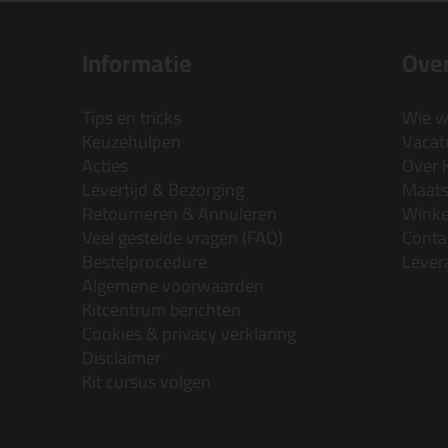
Informatie
Over
Tips en tricks
Wie wi
Keuzehulpen
Vacatu
Acties
Over 
Levertijd & Bezorging
Maats
Retourneren & Annuleren
Wink
Veel gestelde vragen (FAQ)
Conta
Bestelprocedure
Lever
Algemene voorwaarden
Kitcentrum berichten
Cookies & privacy verklaring
Disclaimer
Kit cursus volgen