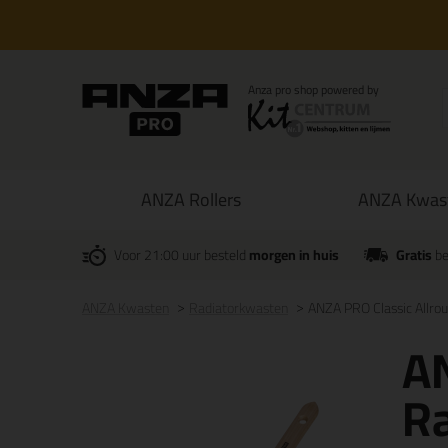
ANZA Rollers
ANZA Kwas
Voor 21:00 uur besteld
morgen in huis
Gratis
be
ANZA Kwasten
Radiatorkwasten
ANZA PRO Classic Allro
AN
R