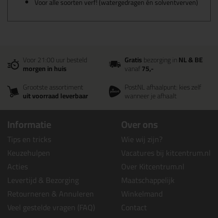
Voor alle soorten verf! (watergedragen én solventverven)
Voor 21:00 uur besteld
Gratis
bezorging in
NL & BE
morgen in huis
vanaf
75,-
Grootste assortiment
PostNL afhaalpunt: kies zelf
uit voorraad leverbaar
wanneer je afhaalt
Informatie
Over ons
Tips en tricks
Wie wij zijn?
Keuzehulpen
Vacatures bij kitcentrum.nl
Acties
Over Kitcentrum.nl
Levertijd & Bezorging
Maatschappelijk
Retourneren & Annuleren
Winkelmand
Veel gestelde vragen (FAQ)
Contact