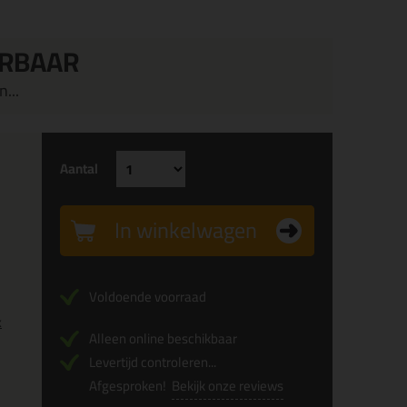
ERBAAR
...
Aantal
In winkelwagen
Voldoende voorraad
x
Alleen online beschikbaar
Levertijd controleren...
Afgesproken!
Bekijk onze reviews