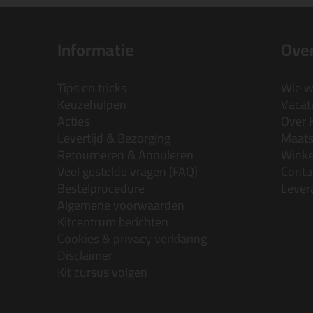
Informatie
Over
Tips en tricks
Wie wi
Keuzehulpen
Vacatu
Acties
Over 
Levertijd & Bezorging
Maats
Retourneren & Annuleren
Wink
Veel gestelde vragen (FAQ)
Conta
Bestelprocedure
Lever
Algemene voorwaarden
Kitcentrum berichten
Cookies & privacy verklaring
Disclaimer
Kit cursus volgen