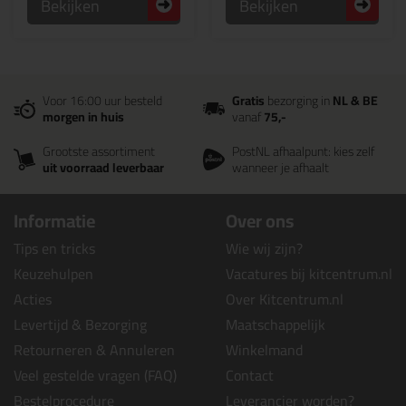
Bekijken
Bekijken
Voor 16:00 uur besteld
Gratis
bezorging in
NL & BE
morgen in huis
vanaf
75,-
Grootste assortiment
PostNL afhaalpunt: kies zelf
uit voorraad leverbaar
wanneer je afhaalt
Informatie
Over ons
Tips en tricks
Wie wij zijn?
Keuzehulpen
Vacatures bij kitcentrum.nl
Acties
Over Kitcentrum.nl
Levertijd & Bezorging
Maatschappelijk
Retourneren & Annuleren
Winkelmand
Veel gestelde vragen (FAQ)
Contact
Bestelprocedure
Leverancier worden?