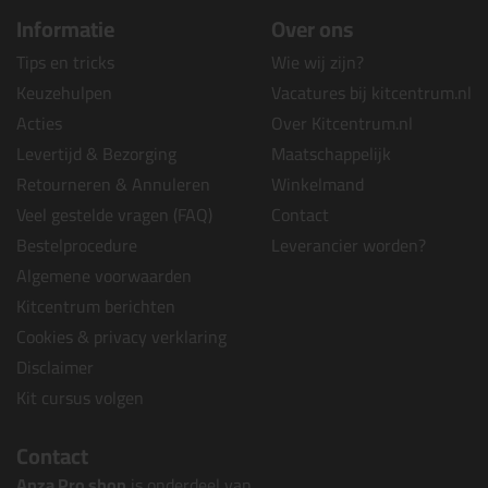
Informatie
Over ons
Tips en tricks
Wie wij zijn?
Keuzehulpen
Vacatures bij kitcentrum.nl
Acties
Over Kitcentrum.nl
Levertijd & Bezorging
Maatschappelijk
Retourneren & Annuleren
Winkelmand
Veel gestelde vragen (FAQ)
Contact
Bestelprocedure
Leverancier worden?
Algemene voorwaarden
Kitcentrum berichten
Cookies & privacy verklaring
Disclaimer
Kit cursus volgen
Contact
Anza Pro shop
is onderdeel van