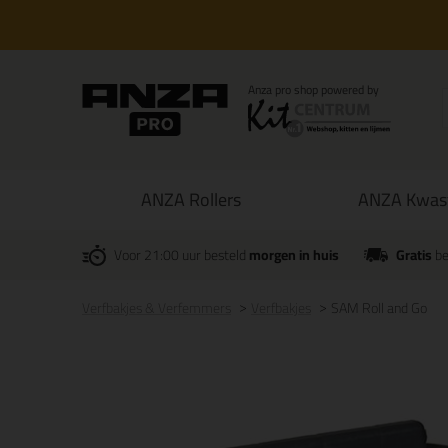
ANZA Rollers
ANZA Kwas
Voor 21:00 uur besteld
morgen in huis
Gratis
be
Verfbakjes & Verfemmers
Verfbakjes
SAM Roll and Go