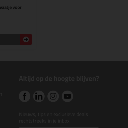
vaatje voor
n
Altijd op de hoogte blijven?
n
Nieuws, tips en exclusieve deals
rechtstreeks in je inbox