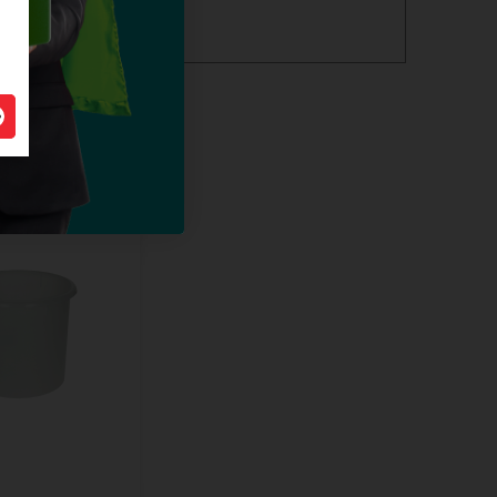
nd Go >