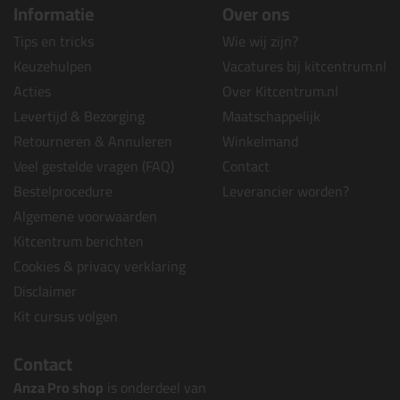
Informatie
Over ons
Tips en tricks
Wie wij zijn?
Keuzehulpen
Vacatures bij kitcentrum.nl
Acties
Over Kitcentrum.nl
Levertijd & Bezorging
Maatschappelijk
Retourneren & Annuleren
Winkelmand
Veel gestelde vragen (FAQ)
Contact
Bestelprocedure
Leverancier worden?
Algemene voorwaarden
Kitcentrum berichten
Cookies & privacy verklaring
Disclaimer
Kit cursus volgen
Contact
Anza Pro shop
is onderdeel van