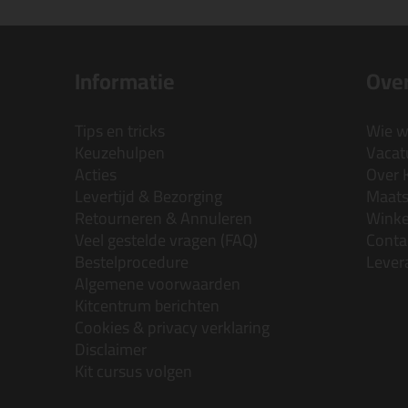
Informatie
Over
Tips en tricks
Wie wi
Keuzehulpen
Vacatu
Acties
Over 
Levertijd & Bezorging
Maats
Retourneren & Annuleren
Wink
Veel gestelde vragen (FAQ)
Conta
Bestelprocedure
Lever
Algemene voorwaarden
Kitcentrum berichten
Cookies & privacy verklaring
Disclaimer
Kit cursus volgen