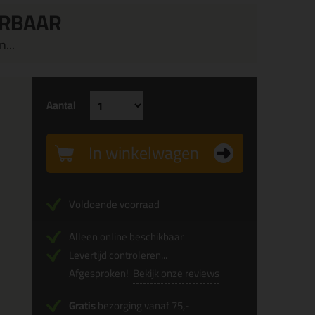
ERBAAR
...
Aantal
In winkelwagen
Voldoende voorraad
Alleen online beschikbaar
Levertijd controleren...
Afgesproken!
Bekijk onze reviews
Gratis
bezorging vanaf 75,-