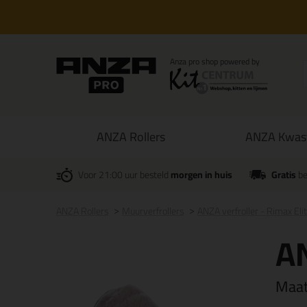
ANZA Rollers
ANZA Kwas
Voor 21:00 uur besteld
morgen in huis
Gratis
be
ANZA Rollers
Muurverfrollers
ANZA verfroller - Rimax Eli
AN
Maa