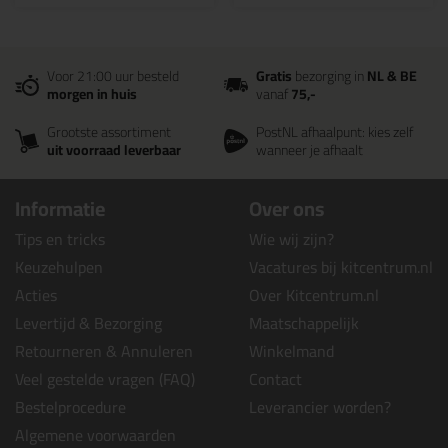
Voor 21:00 uur besteld
Gratis
bezorging in
NL & BE
morgen in huis
vanaf
75,-
Grootste assortiment
PostNL afhaalpunt: kies zelf
uit voorraad leverbaar
wanneer je afhaalt
Informatie
Over ons
Tips en tricks
Wie wij zijn?
Keuzehulpen
Vacatures bij kitcentrum.nl
Acties
Over Kitcentrum.nl
Levertijd & Bezorging
Maatschappelijk
Retourneren & Annuleren
Winkelmand
Veel gestelde vragen (FAQ)
Contact
Bestelprocedure
Leverancier worden?
Algemene voorwaarden