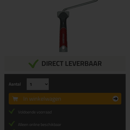
DIRECT LEVERBAAR
Aantal
In winkelwagen
Voldoende voorraad
Alleen online beschikbaar