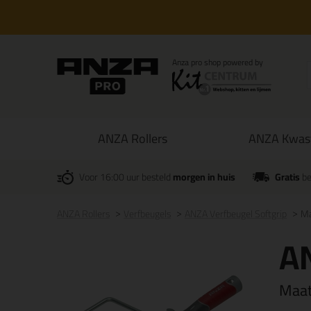
ANZA Rollers
ANZA Kwas
Voor 16:00 uur besteld
morgen in huis
Gratis
be
ANZA Rollers
Verfbeugels
ANZA Verfbeugel Softgrip
Ma
AN
Maa