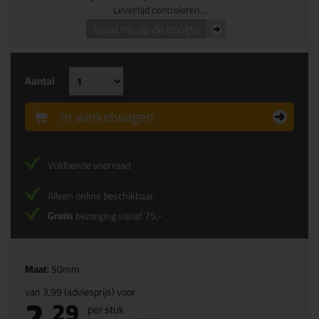
Levertijd controleren...
houd mij op de hoogte
Aantal
In winkelwagen
Voldoende voorraad
Alleen online beschikbaar
Gratis
bezorging vanaf 75,-
Maat
: 50mm
van
3,99
(adviesprijs) voor
2,
29
per stuk