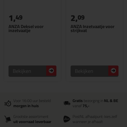
1,
2,
49
09
ANZA Deksel voor
ANZA Inzetvaatje voor
inzetvaatje
strijkvat
Bekijken
Bekijken
Voor 16:00 uur besteld
Gratis
bezorging in
NL & BE
morgen in huis
vanaf
75,-
Grootste assortiment
PostNL afhaalpunt: kies zelf
uit voorraad leverbaar
wanneer je afhaalt