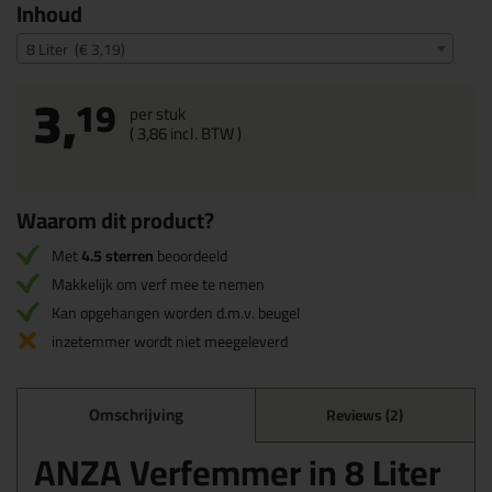
Inhoud
8 Liter (€ 3,19)
3,
19
per stuk
(
3,
86
incl. BTW )
Waarom dit product?
Met
4.5 sterren
beoordeeld
Makkelijk om verf mee te nemen
Kan opgehangen worden d.m.v. beugel
inzetemmer wordt niet meegeleverd
Omschrijving
Reviews (2)
ANZA Verfemmer in 8 Liter