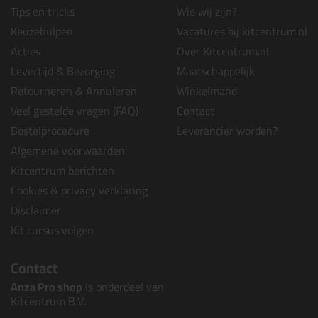
Tips en tricks
Wie wij zijn?
Keuzehulpen
Vacatures bij kitcentrum.nl
Acties
Over Kitcentrum.nl
Levertijd & Bezorging
Maatschappelijk
Retourneren & Annuleren
Winkelmand
Veel gestelde vragen (FAQ)
Contact
Bestelprocedure
Leverancier worden?
Algemene voorwaarden
Kitcentrum berichten
Cookies & privacy verklaring
Disclaimer
Kit cursus volgen
Contact
Anza Pro shop
is onderdeel van
Kitcentrum B.V.