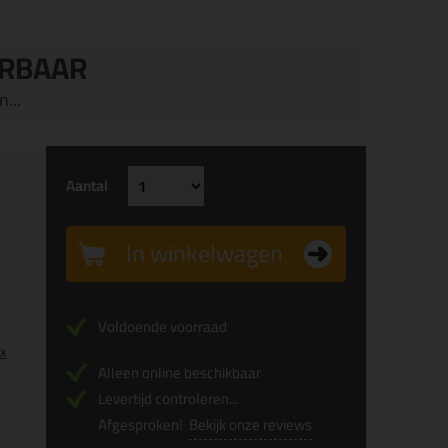
ERBAAR
...
Aantal
In winkelwagen
Voldoende voorraad
0x
Alleen online beschikbaar
Levertijd controleren...
Afgesproken!
Bekijk onze reviews