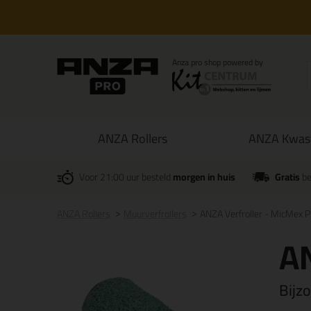
ANZA Rollers
ANZA Kwas
Voor 21:00 uur besteld
morgen in huis
Gratis
be
ANZA Rollers
Muurverfrollers
ANZA Verfroller - MicMex P
AN
Bijz