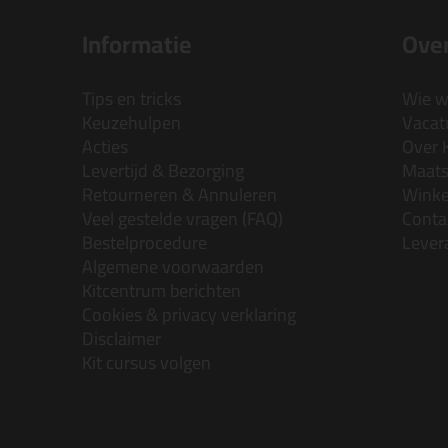
Informatie
Over
Tips en tricks
Wie wi
Keuzehulpen
Vacatu
Acties
Over 
Levertijd & Bezorging
Maats
Retourneren & Annuleren
Wink
Veel gestelde vragen (FAQ)
Conta
Bestelprocedure
Lever
Algemene voorwaarden
Kitcentrum berichten
Cookies & privacy verklaring
Disclaimer
Kit cursus volgen