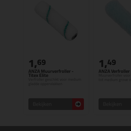
1,
1,
69
49
ANZA Muurverfroller -
ANZA Verfroller 
Titex Elite
Muurverfroller voor
Verfroller geschikt voor medium
tot medium grove 
gladde oppervlakken
Bekijken
Bekijken