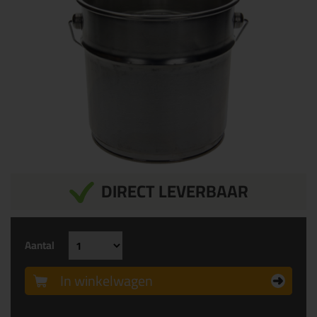
DIRECT LEVERBAAR
Aantal
In winkelwagen