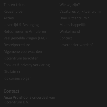
Tips en tricks
Wie wij zijn?
Keuzehulpen
Vacatures bij kitcentrum.nl
Acties
Over Kitcentrum.nl
Levertijd & Bezorging
Maatschappelijk
Retourneren & Annuleren
Winkelmand
Veel gestelde vragen (FAQ)
Contact
Bestelprocedure
Leverancier worden?
Algemene voorwaarden
Kitcentrum berichten
Cookies & privacy verklaring
Disclaimer
Kit cursus volgen
Contact
Anza Pro shop
is onderdeel van
Kitcentrum B.V.