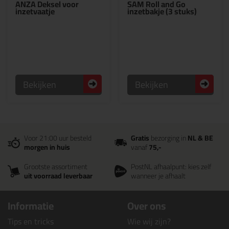
ANZA Deksel voor
SAM Roll and Go
inzetvaatje
inzetbakje (3 stuks)
Bekijken
Bekijken
Voor 21:00 uur besteld
Gratis
bezorging in
NL & BE
morgen in huis
vanaf
75,-
Grootste assortiment
PostNL afhaalpunt: kies zelf
uit voorraad leverbaar
wanneer je afhaalt
Informatie
Over ons
Tips en tricks
Wie wij zijn?