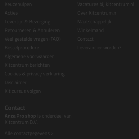
Keuzehulpen
Vacatures bij kitcentrum.nl
Acties
Over Kitcentrum.nl
Levertijd & Bezorging
Maatschappelijk
Retourneren & Annuleren
Winkelmand
Veel gestelde vragen (FAQ)
Contact
Bestelprocedure
Leverancier worden?
Algemene voorwaarden
Kitcentrum berichten
Cookies & privacy verklaring
Disclaimer
Kit cursus volgen
Contact
Anza Pro shop
is onderdeel van
Kitcentrum B.V.
Alle contactgegevens >