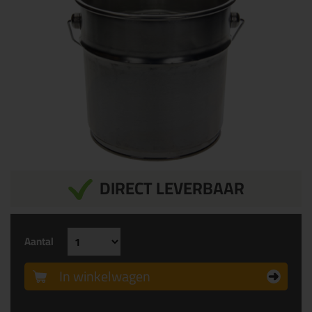
DIRECT LEVERBAAR
Aantal
In winkelwagen