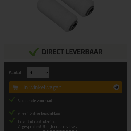
DIRECT LEVERBAAR
Aantal
In winkelwagen
Voldoende voorraad
Alleen online beschikbaar
Levertijd controleren...
Afgesproken!
Bekijk onze reviews