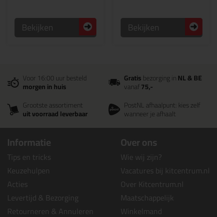
Bekijken
Bekijken
Voor 16:00 uur besteld
Gratis
bezorging in
NL & BE
morgen in huis
vanaf
75,-
Grootste assortiment
PostNL afhaalpunt: kies zelf
uit voorraad leverbaar
wanneer je afhaalt
Informatie
Over ons
Tips en tricks
Wie wij zijn?
Keuzehulpen
Vacatures bij kitcentrum.nl
Acties
Over Kitcentrum.nl
Levertijd & Bezorging
Maatschappelijk
Retourneren & Annuleren
Winkelmand