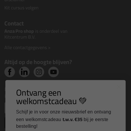
Kit cursus volgen
Contact
Anza Pro shop
is onderdeel van
Kitcentrum B.V.
Alle contactgegevens >
Altijd op de hoogte blijven?
Nieuws, tips en exclusieve deals rechtstreeks in je
Ontvang een
inbox
welkomstcadeau 💚
Email
Schijf je in voor onze nieuwsbrief en ontvang
t.w.v. €35
een welkomstcadeau
bij je eerste
Inschrijven
bestelling!