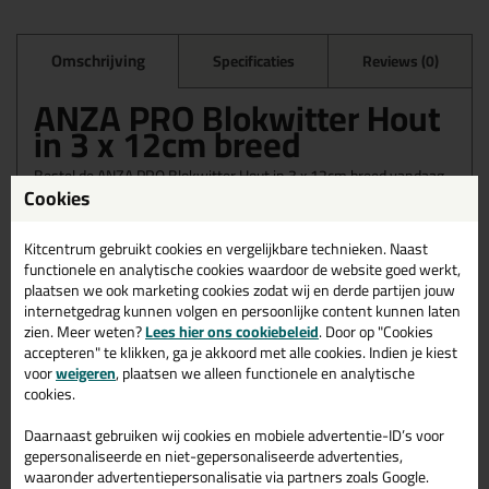
Omschrijving
Specificaties
Reviews (0)
ANZA PRO Blokwitter Hout
in 3 x 12cm breed
Bestel de ANZA PRO Blokwitter Hout in 3 x 12cm breed vandaag
Cookies
nog! Vandaag besteld = morgen in huis.
Wil je meer weten over de toepassing en kenmerken van dit
Kitcentrum gebruikt cookies en vergelijkbare technieken. Naast
product?
Lees alles over dit product >
functionele en analytische cookies waardoor de website goed werkt,
plaatsen we ook marketing cookies zodat wij en derde partijen jouw
internetgedrag kunnen volgen en persoonlijke content kunnen laten
zien. Meer weten?
Lees hier ons cookiebeleid
. Door op "Cookies
accepteren" te klikken, ga je akkoord met alle cookies. Indien je kiest
Gerelateerde producten
voor
weigeren
, plaatsen we alleen functionele en analytische
cookies.
Daarnaast gebruiken wij cookies en mobiele advertentie-ID’s voor
gepersonaliseerde en niet-gepersonaliseerde advertenties,
waaronder advertentiepersonalisatie via partners zoals Google.