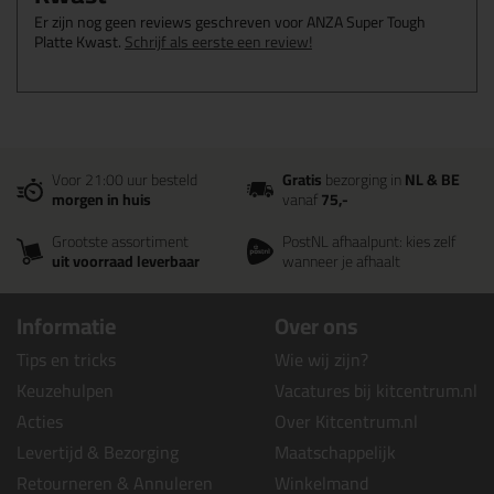
Er zijn nog geen reviews geschreven voor ANZA Super Tough
Platte Kwast.
Schrijf als eerste een review!
Voor 21:00 uur besteld
Gratis
bezorging in
NL & BE
morgen in huis
vanaf
75,-
Grootste assortiment
PostNL afhaalpunt: kies zelf
uit voorraad leverbaar
wanneer je afhaalt
Informatie
Over ons
Tips en tricks
Wie wij zijn?
Keuzehulpen
Vacatures bij kitcentrum.nl
Acties
Over Kitcentrum.nl
Levertijd & Bezorging
Maatschappelijk
Retourneren & Annuleren
Winkelmand