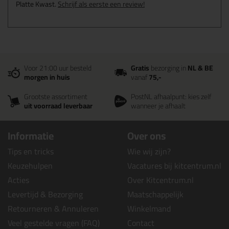
Platte Kwast.
Schrijf als eerste een review!
Voor 21:00 uur besteld
Gratis
bezorging in
NL & BE
morgen in huis
vanaf
75,-
Grootste assortiment
PostNL afhaalpunt: kies zelf
uit voorraad leverbaar
wanneer je afhaalt
Informatie
Over ons
Tips en tricks
Wie wij zijn?
Keuzehulpen
Vacatures bij kitcentrum.nl
Acties
Over Kitcentrum.nl
Levertijd & Bezorging
Maatschappelijk
Retourneren & Annuleren
Winkelmand
Veel gestelde vragen (FAQ)
Contact