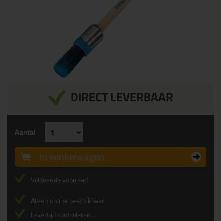
DIRECT LEVERBAAR
Aantal
In winkelwagen
Voldoende voorraad
Alleen online beschikbaar
Levertijd controleren...