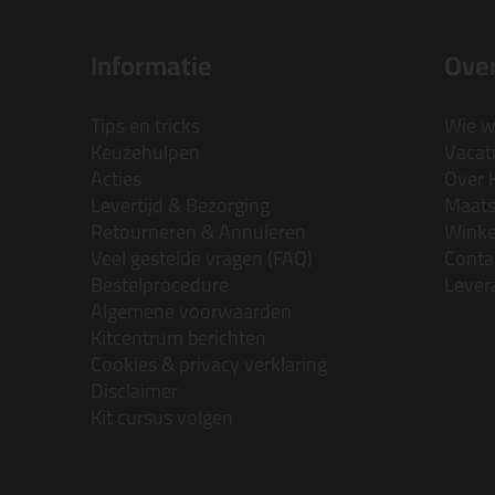
Informatie
Over
Tips en tricks
Wie wi
Keuzehulpen
Vacatu
Acties
Over 
Levertijd & Bezorging
Maats
Retourneren & Annuleren
Wink
Veel gestelde vragen (FAQ)
Conta
Bestelprocedure
Lever
Algemene voorwaarden
Kitcentrum berichten
Cookies & privacy verklaring
Disclaimer
Kit cursus volgen