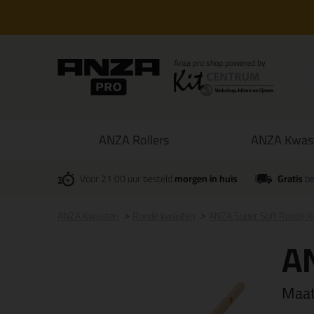
ANZA Rollers
ANZA Kwas
Voor 21:00 uur besteld
morgen in huis
Gratis
be
ANZA Kwasten
Ronde kwasten
ANZA Super Soft Ronde 
A
Maa