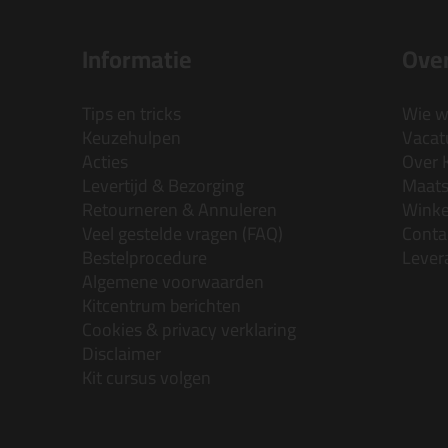
Informatie
Over
Tips en tricks
Wie wi
Keuzehulpen
Vacatu
Acties
Over 
Levertijd & Bezorging
Maats
Retourneren & Annuleren
Wink
Veel gestelde vragen (FAQ)
Conta
Bestelprocedure
Lever
Algemene voorwaarden
Kitcentrum berichten
Cookies & privacy verklaring
Disclaimer
Kit cursus volgen