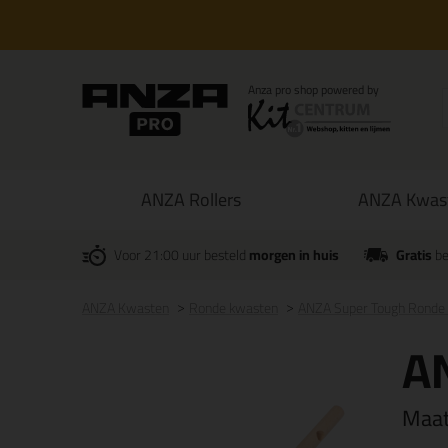
ANZA Rollers
ANZA Kwas
Voor 21:00 uur besteld
morgen in huis
Gratis
be
ANZA Kwasten
Ronde kwasten
ANZA Super Tough Ronde
A
Maa