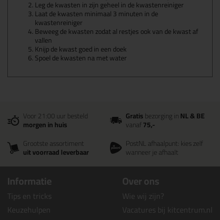
Leg de kwasten in zijn geheel in de kwastenreiniger
Laat de kwasten minimaal 3 minuten in de
kwastenreiniger
Beweeg de kwasten zodat al restjes ook van de kwast af
vallen
Knijp de kwast goed in een doek
Spoel de kwasten na met water
Voor 21:00 uur besteld
Gratis
bezorging in
NL & BE
morgen in huis
vanaf
75,-
Grootste assortiment
PostNL afhaalpunt: kies zelf
uit voorraad leverbaar
wanneer je afhaalt
Informatie
Over ons
Tips en tricks
Wie wij zijn?
Keuzehulpen
Vacatures bij kitcentrum.nl