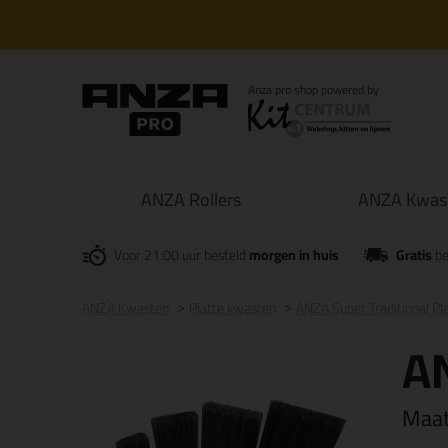
ANZA Rollers
ANZA Kwas
Voor 21:00 uur besteld
morgen in huis
Gratis
be
ANZA Kwasten
Platte kwasten
ANZA Super Traditional Pl
AN
Maa