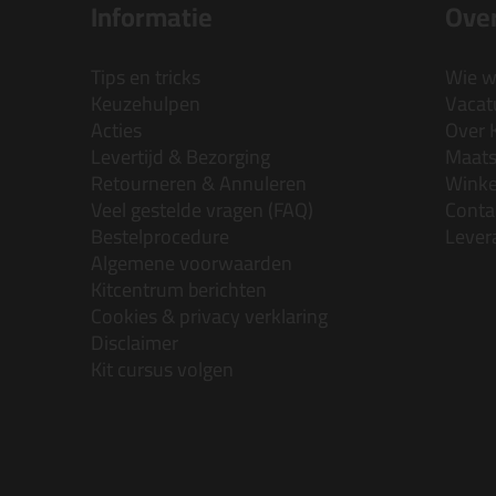
Informatie
Over
Tips en tricks
Wie wi
Keuzehulpen
Vacatu
Acties
Over 
Levertijd & Bezorging
Maats
Retourneren & Annuleren
Wink
Veel gestelde vragen (FAQ)
Conta
Bestelprocedure
Lever
Algemene voorwaarden
Kitcentrum berichten
Cookies & privacy verklaring
Disclaimer
Kit cursus volgen