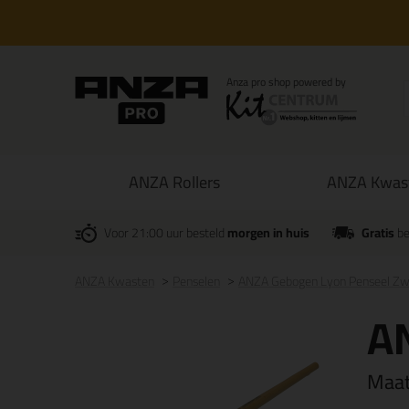
ANZA Rollers
ANZA Kwas
Voor 21:00 uur besteld
morgen in huis
Gratis
be
ANZA Kwasten
Penselen
ANZA Gebogen Lyon Penseel Zw
A
Maa