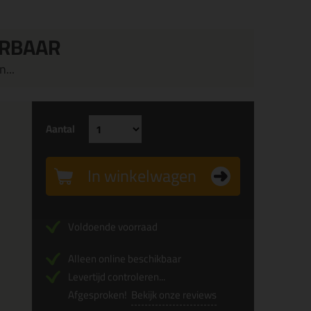
ERBAAR
...
Aantal
In winkelwagen
Voldoende voorraad
Alleen online beschikbaar
Levertijd controleren...
Afgesproken!
Bekijk onze reviews